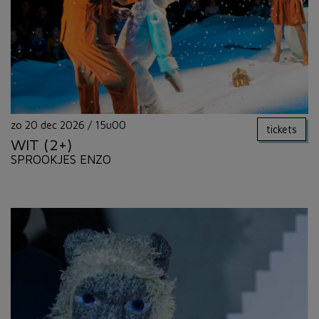
zo 20 dec 2026
/
15u00
tickets
WIT (2+)
SPROOKJES ENZO