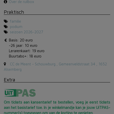
Over de ruilbox
Praktisch
familie
podium
seizoen 2026-2027
Basis: 20 euro
-26 jaar: 10 euro
Lerarenkaart: 19 euro
Buurtabo+: 18 euro
CC de Meent - Schouwburg , Gemeenveldstraat 34 , 1652
Alsemberg
Extra
Om tickets aan kansentarief te bestellen, voeg je eerst tickets
aan het basistarief toe. In je winkelmandje kan je jouw UiTPAS-
nummer(s) toevoegen om van de korting te genieten.