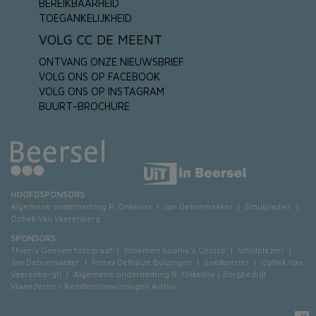
BEREIKBAARHEID
TOEGANKELIJKHEID
VOLG CC DE MEENT
ONTVANG ONZE NIEUWSBRIEF
VOLG ONS OP FACEBOOK
VOLG ONS OP INSTAGRAM
BUURT-BROCHURE
HOOFDSPONSORS
Algemene onderneming R. Onkelinx
|
Jan Debremaeker
|
Smulplezier
|
Optiek Van Vaerenberg
SPONSORS
Thierry Geenen fotograaf
|
Bloemen Sophie's Choice
|
Smulplezier
|
Jan Debremaeker
|
Proxy Delhaize Buizingen
|
Snelkoerier
|
Optiek Van
Vaerenbergh
|
Algemene onderneming R. Onkelinx
|
Zorgbedrijf
Vlaanderen - Residenstiewoningen Arthur