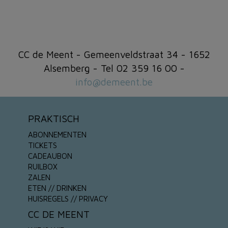
CC de Meent - Gemeenveldstraat 34 - 1652
Alsemberg - Tel 02 359 16 00 -
info@demeent.be
PRAKTISCH
ABONNEMENTEN
TICKETS
CADEAUBON
RUILBOX
ZALEN
ETEN // DRINKEN
HUISREGELS // PRIVACY
CC DE MEENT