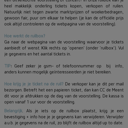
heel makkelijk onderling tickets kopen, verkopen of ruilen.
Natuurlijk niet tegen zwarte marktprijzen of woekerbedragen,
gewoon fair, puur om elkaar te helpen (je kan de officiële prijs
ook altijd controleren op de webpagina van de voorstelling).
Hoe werkt de ruilbox?
Ga naar de webpagina van de voorstelling waarvoor je tickets
aanbiedt of wenst. Klik rechts op 'openen' (onder 'ruilbox'). Vul
je gegevens en het aantal tickets in.
TIP
:
Geef zeker je gsm- of telefoonnummer op bij info,
anders kunnen mogelijk geïnteresseerden je niet bereiken.
Hoe krijg je je ticket na de ruil?
De verkoper kan je dit per mail
bezorgen. Betreft het een papieren ticket, dan kan CC de Meent
dit voor je afdrukken op de dag van de voorstelling. De kassa is
open vanaf 1 uur voor de voorstelling.
Belangrijk
. Als je iets op de ruilbox plaatst, krijg je een
bevestiging + info hoe je je gegevens kan verwijderen. Verwijder
a.u.b. je gegevens na de ruil, zo blijft de ruilbox altijd up to date.