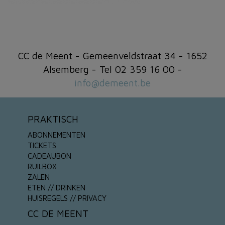
CC de Meent - Gemeenveldstraat 34 - 1652
Alsemberg - Tel 02 359 16 00 -
info@demeent.be
PRAKTISCH
ABONNEMENTEN
TICKETS
CADEAUBON
RUILBOX
ZALEN
ETEN // DRINKEN
HUISREGELS // PRIVACY
CC DE MEENT