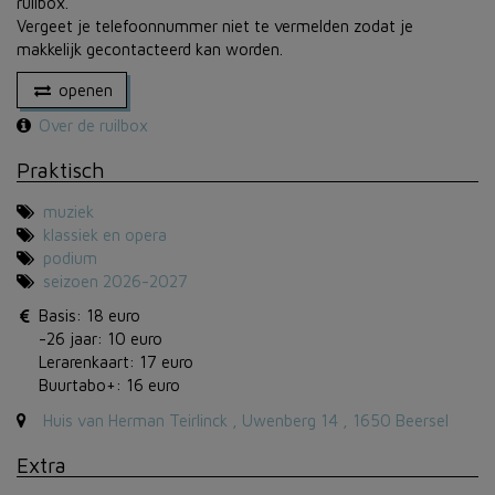
ruilbox.
Vergeet je telefoonnummer niet te vermelden zodat je
makkelijk gecontacteerd kan worden.
openen
Over de ruilbox
Praktisch
muziek
klassiek en opera
podium
seizoen 2026-2027
Basis: 18 euro
-26 jaar: 10 euro
Lerarenkaart: 17 euro
Buurtabo+: 16 euro
Huis van Herman Teirlinck , Uwenberg 14 , 1650 Beersel
Extra