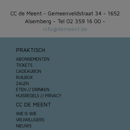
CC de Meent - Gemeenveldstraat 34 - 1652
Alsemberg - Tel 02 359 16 00 -
info@demeent.be
PRAKTISCH
ABONNEMENTEN
TICKETS
CADEAUBON
RUILBOX
ZALEN
ETEN // DRINKEN
HUISREGELS // PRIVACY
CC DE MEENT
WIE IS WIE
VRIJWILLIGERS
NIEUWS