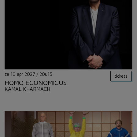
za 10 apr 2027
/
20u15
tickets
HOMO ECONOMICUS
KAMAL KHARMACH