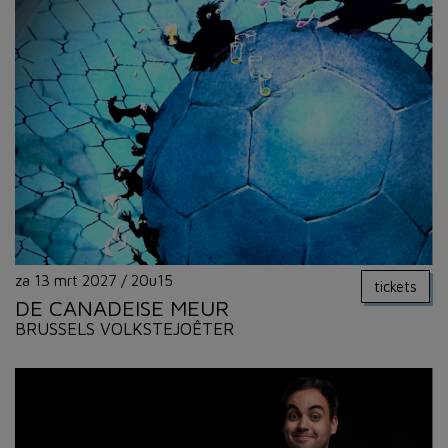
za 13 mrt 2027
/
20u15
tickets
DE CANADEISE MEUR
BRUSSELS VOLKSTEJOÊTER