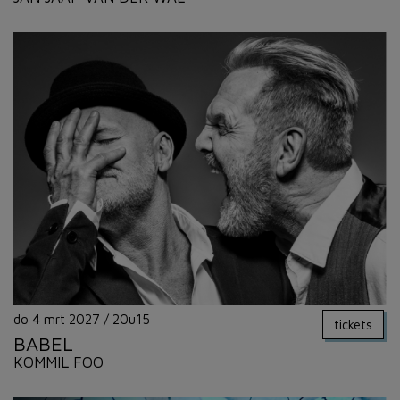
do 4 mrt 2027
/
20u15
tickets
BABEL
KOMMIL FOO