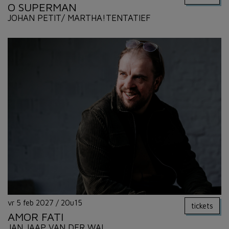
O SUPERMAN
JOHAN PETIT/ MARTHA!TENTATIEF
vr 5 feb 2027
/
20u15
tickets
AMOR FATI
JAN JAAP VAN DER WAL