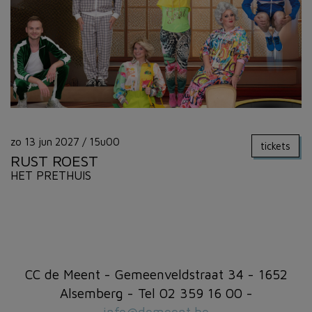
zo 13 jun 2027
/
15u00
tickets
RUST ROEST
HET PRETHUIS
CC de Meent - Gemeenveldstraat 34 - 1652
Alsemberg - Tel 02 359 16 00 -