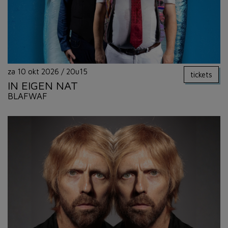
za 10 okt 2026
/
20u15
tickets
IN EIGEN NAT
BLAFWAF