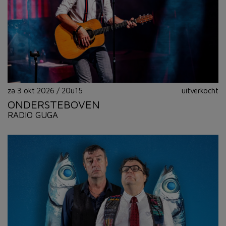
za 3 okt 2026
/
20u15
uitverkocht
ONDERSTEBOVEN
RADIO GUGA