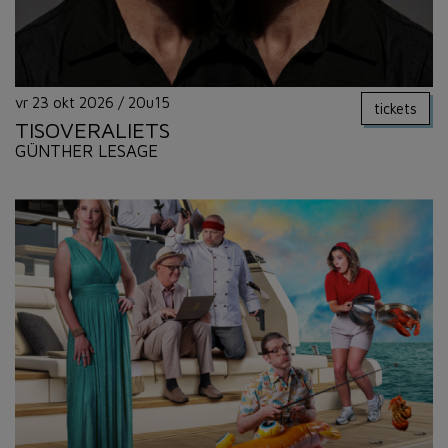
vr 23 okt 2026
/
20u15
tickets
TISOVERALIETS
GÜNTHER LESAGE