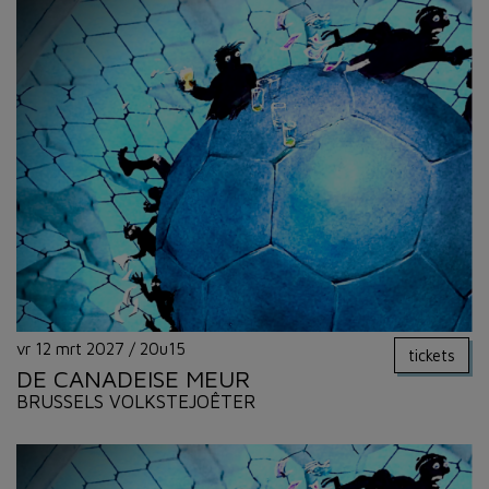
vr 12 mrt 2027
/
20u15
tickets
DE CANADEISE MEUR
BRUSSELS VOLKSTEJOÊTER