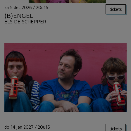
za 5 dec 2026
/
20u15
tickets
(B)ENGEL
ELS DE SCHEPPER
do 14 jan 2027
/
20u15
tickets