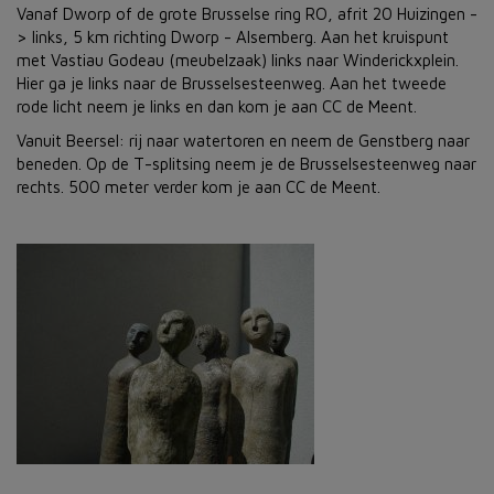
Vanaf Dworp of de grote Brusselse ring RO, afrit 20 Huizingen -
> links, 5 km richting Dworp - Alsemberg. Aan het kruispunt
met Vastiau Godeau (meubelzaak) links naar Winderickxplein.
Hier ga je links naar de Brusselsesteenweg. Aan het tweede
rode licht neem je links en dan kom je aan CC de Meent.
Vanuit Beersel: rij naar watertoren en neem de Genstberg naar
beneden. Op de T-splitsing neem je de Brusselsesteenweg naar
rechts. 500 meter verder kom je aan CC de Meent.