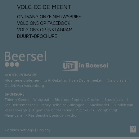
VOLG CC DE MEENT
ONTVANG ONZE NIEUWSBRIEF
VOLG ONS OP FACEBOOK
VOLG ONS OP INSTAGRAM
BUURT-BROCHURE
HOOFDSPONSORS
Algemene onderneming R. Onkelinx
|
Jan Debremaeker
|
Smulplezier
|
Optiek Van Vaerenberg
SPONSORS
Thierry Geenen fotograaf
|
Bloemen Sophie's Choice
|
Smulplezier
|
Jan Debremaeker
|
Proxy Delhaize Buizingen
|
Snelkoerier
|
Optiek Van
Vaerenbergh
|
Algemene onderneming R. Onkelinx
|
Zorgbedrijf
Vlaanderen - Residenstiewoningen Arthur
Cookies Settings
|
Privacy