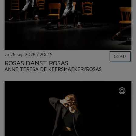
za 26 sep 2026
/
20u15
tickets
ROSAS DANST ROSAS
ANNE TERESA DE KEERSMAEKER/ROSAS