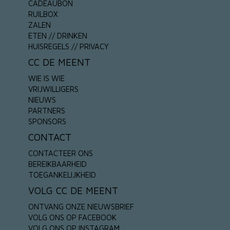
CADEAUBON
RUILBOX
ZALEN
ETEN // DRINKEN
HUISREGELS // PRIVACY
CC DE MEENT
WIE IS WIE
VRIJWILLIGERS
NIEUWS
PARTNERS
SPONSORS
CONTACT
CONTACTEER ONS
BEREIKBAARHEID
TOEGANKELIJKHEID
VOLG CC DE MEENT
ONTVANG ONZE NIEUWSBRIEF
VOLG ONS OP FACEBOOK
VOLG ONS OP INSTAGRAM