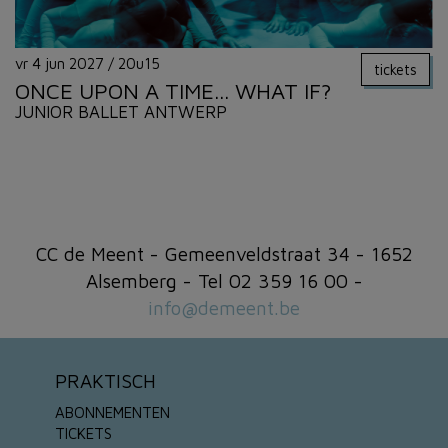
vr 4 jun 2027
/
20u15
tickets
ONCE UPON A TIME... WHAT IF?
JUNIOR BALLET ANTWERP
CC de Meent - Gemeenveldstraat 34 - 1652
Alsemberg - Tel 02 359 16 00 -
info@demeent.be
PRAKTISCH
ABONNEMENTEN
TICKETS