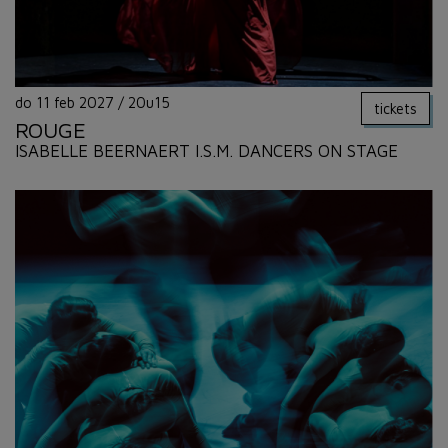
do 11 feb 2027
/
20u15
tickets
ROUGE
ISABELLE BEERNAERT I.S.M. DANCERS ON STAGE