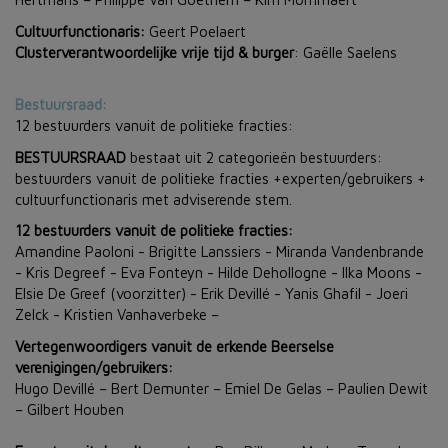
Cultuurfunctionaris:
Geert Poelaert
Clusterverantwoordelijke vrije tijd & burger
: Gaëlle Saelens
Bestuursraad:
12 bestuurders vanuit de politieke fracties:
BESTUURSRAAD
bestaat uit 2 categorieën bestuurders:
bestuurders vanuit de politieke fracties +experten/gebruikers +
cultuurfunctionaris met adviserende stem.
12 bestuurders vanuit de politieke fracties:
Amandine Paoloni - Brigitte Lanssiers - Miranda Vandenbrande
- Kris Degreef - Eva Fonteyn - Hilde Dehollogne - Ilka Moons -
Elsie De Greef (voorzitter) - Erik Devillé - Yanis Ghafil - Joeri
Zelck - Kristien Vanhaverbeke –
Vertegenwoordigers vanuit de erkende Beerselse
verenigingen/gebruikers:
Hugo Devillé – Bert Demunter – Emiel De Gelas – Paulien Dewit
– Gilbert Houben