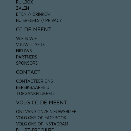
RUILBOX
ZALEN
ETEN // DRINKEN
HUISREGELS // PRIVACY
CC DE MEENT
WIE IS WIE
VRIJWILLIGERS
NIEUWS
PARTNERS
SPONSORS
CONTACT
CONTACTEER ONS
BEREIKBAARHEID
TOEGANKELIJKHEID
VOLG CC DE MEENT
ONTVANG ONZE NIEUWSBRIEF
VOLG ONS OP FACEBOOK
VOLG ONS OP INSTAGRAM
BUURT-BROCHURE