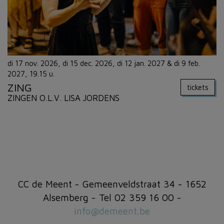
di 17 nov. 2026, di 15 dec. 2026, di 12 jan. 2027 & di 9 feb.
2027, 19.15 u.
ZING
tickets
ZINGEN O.L.V. LISA JORDENS
CC de Meent - Gemeenveldstraat 34 - 1652
Alsemberg - Tel 02 359 16 00 -
info@demeent.be